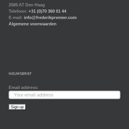
2585 AT Den Haag
Telefoon:
+31 (0)70 360 01 44
E-mail:
info@frederikpremier.com
Algemene voorwaarden
NIEUWSBRIEF
Email address: