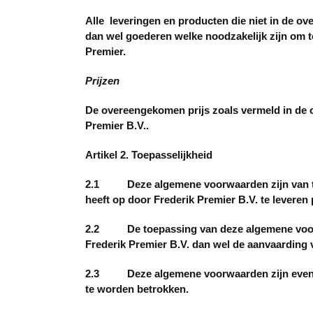
Alle leveringen en producten die niet in de o
dan wel goederen welke noodzakelijk zijn om t
Premier.
Prijzen
De overeengekomen prijs zoals vermeld in de 
Premier B.V..
Artikel 2. Toepasselijkheid
2.1 Deze algemene voorwaarden zijn van toep
heeft op door Frederik Premier B.V. te leveren 
2.2 De toepassing van deze algemene voorwa
Frederik Premier B.V. dan wel de aanvaarding v
2.3 Deze algemene voorwaarden zijn eveneen
te worden betrokken.