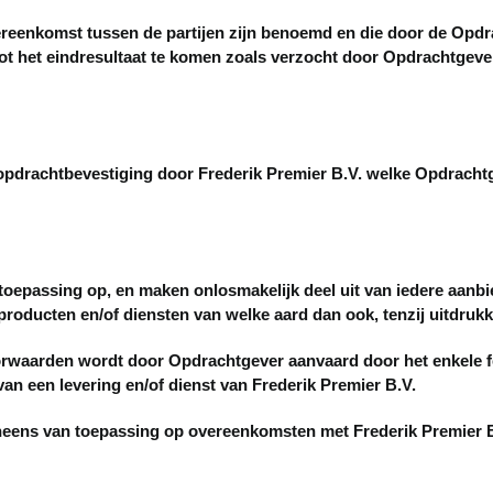
vereenkomst tussen de partijen zijn benoemd en die door de Opd
ot het eindresultaat te komen zoals verzocht door Opdrachtgeve
opdrachtbevestiging door Frederik Premier B.V. welke Opdrachtg
assing op, en maken onlosmakelijk deel uit van iedere aanbied
producten en/of diensten van welke aard dan ook, tenzij uitdrukk
arden wordt door Opdrachtgever aanvaard door het enkele fei
an een levering en/of dienst van Frederik Premier B.V.
s van toepassing op overeenkomsten met Frederik Premier B.V