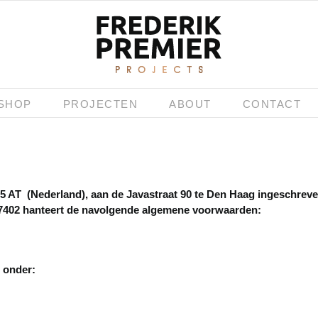
SHOP
PROJECTEN
ABOUT
CONTACT
85 AT (Nederland), aan de Javastraat 90 te Den Haag ingeschrev
402 hanteert de navolgende algemene voorwaarden:
 onder: