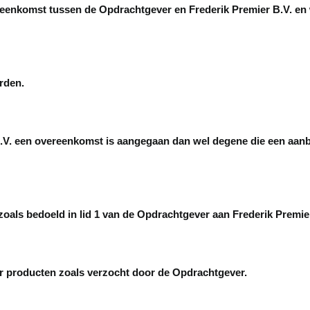
reenkomst tussen de Opdrachtgever en Frederik Premier B.V. en w
rden.
.V. een overeenkomst is aangegaan dan wel degene die een aanbie
zoals bedoeld in lid 1 van de Opdrachtgever aan Frederik Premier
or producten zoals verzocht door de Opdrachtgever.