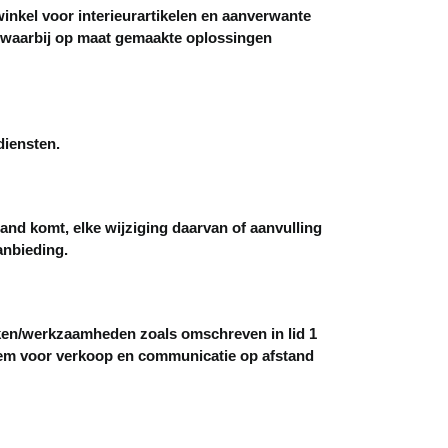
inkel voor interieurartikelen en aanverwante
, waarbij op maat gemaakte oplossingen
diensten.
and komt, elke wijziging daarvan of aanvulling
anbieding.
ken/werkzaamheden zoals omschreven in lid 1
teem voor verkoop en communicatie op afstand