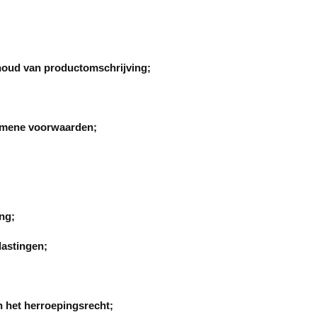
ud van productomschrijving;
mene voorwaarden;
ng;
astingen;
het herroepingsrecht;