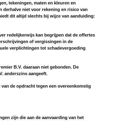
en, tekeningen, maten en kleuren en
 derhalve niet voor rekening en risico van
dt dit altijd slechts bij wijze van aanduiding:
redelijkerwijs kan begrijpen dat de offertes
erschrijvingen of vergissingen in de
tuele verplichtingen tot schadevergoeding
emier B.V. daaraan niet gebonden. De
V. anderszins aangeeft.
e van de opdracht tegen een overeenkomstig
ngen zijn die aan de aanvaarding van het