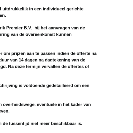
uitdrukkelijk in een individueel gerichte
en.
k Premier B.V. bij het aanvragen van de
oering van de overeenkomst kunnen
 om prijzen aan te passen indien de offerte na
duur van 14 dagen na dagtekening van de
egd. Na deze termijn vervallen de offertes of
rijving is voldoende gedetailleerd om een
n overheidswege, eventuele in het kader van
even.
 de tussentijd niet meer beschikbaar is.