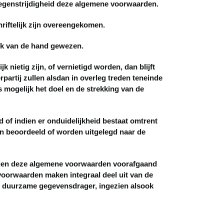
egenstrijdigheid deze algemene voorwaarden.
iftelijk zijn overeengekomen.
jk van de hand gewezen.
etig zijn, of vernietigd worden, dan blijft
artij zullen alsdan in overleg treden teneinde
 mogelijk het doel en de strekking van de
of indien er onduidelijkheid bestaat omtrent
en beoordeeld of worden uitgelegd naar de
den deze algemene voorwaarden voorafgaand
oorwaarden maken integraal deel uit van de
en duurzame gegevensdrager, ingezien alsook