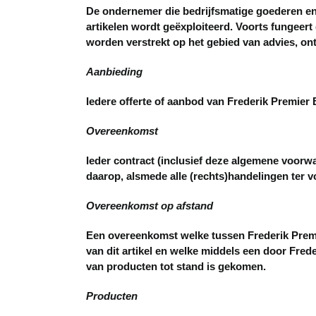
De ondernemer die bedrijfsmatige goederen en 
artikelen wordt geëxploiteerd. Voorts fungee
worden verstrekt op het gebied van advies, ontw
Aanbieding
Iedere offerte of aanbod van Frederik Premier 
Overeenkomst
Ieder contract (inclusief deze algemene voorwa
daarop, alsmede alle (rechts)handelingen ter vo
Overeenkomst op afstand
Een overeenkomst welke tussen Frederik Premi
van dit artikel en welke middels een door Fre
van producten tot stand is gekomen.
Producten