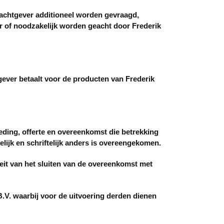
rachtgever additioneel worden gevraagd,
r of noodzakelijk worden geacht door Frederik
ever betaalt voor de producten van Frederik
ing, offerte en overeenkomst die betrekking
elijk en schriftelijk anders is overeengekomen.
t van het sluiten van de overeenkomst met
. waarbij voor de uitvoering derden dienen