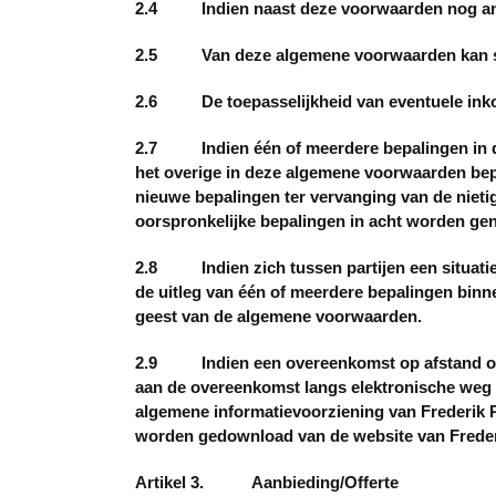
2.4 Indien naast deze voorwaarden nog ander
2.5 Van deze algemene voorwaarden kan slecht
2.6 De toepasselijkheid van eventuele inkoo
2.7 Indien één of meerdere bepalingen in deze
het overige in deze algemene voorwaarden bepa
nieuwe bepalingen ter vervanging van de nietig
oorspronkelijke bepalingen in acht worden g
2.8 Indien zich tussen partijen een situatie 
de uitleg van één of meerdere bepalingen binn
geest van de algemene voorwaarden.
2.9 Indien een overeenkomst op afstand of
aan de overeenkomst langs elektronische weg 
algemene informatievoorziening van Frederik 
worden gedownload van de website van Freder
Artikel 3. Aanbieding/Offerte