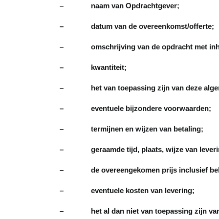
– naam van Opdrachtgever;
– datum van de overeenkomst/offerte;
– omschrijving van de opdracht met inho
– kwantiteit;
– het van toepassing zijn van deze alge
– eventuele bijzondere voorwaarden;
– termijnen en wijzen van betaling;
– geraamde tijd, plaats, wijze van leveri
– de overeengekomen prijs inclusief bel
– eventuele kosten van levering;
– het al dan niet van toepassing zijn van 