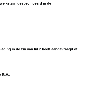
elke zijn gespecificeerd in de
ding in de zin van lid 2 heeft aangevraagd of
 B.V..