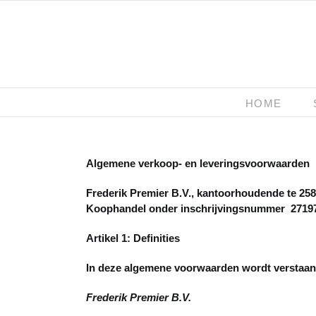
Ga
naar
inhoud
HOME
Algemene verkoop- en leveringsvoorwaarden
Frederik Premier B.V., kantoorhoudende te 25
Koophandel onder inschrijvingsnummer 27197
Artikel 1: Definities
In deze algemene voorwaarden wordt verstaan
Frederik Premier B.V.