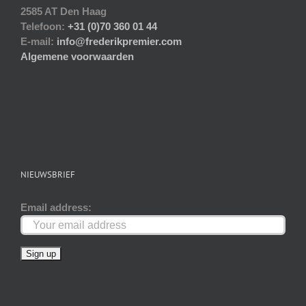
2585 AT Den Haag
Telefoon:
+31 (0)70 360 01 44
E-mail:
info@frederikpremier.com
Algemene voorwaarden
NIEUWSBRIEF
Email address: