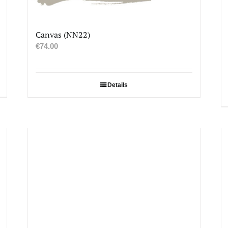
Canvas (NN22)
€
74.00
Details