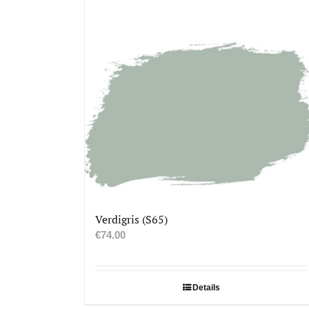
Verdigris (S65)
€
74.00
Details