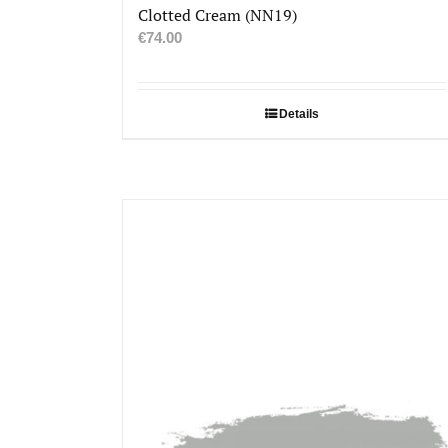
Clotted Cream (NN19)
€
74.00
Details