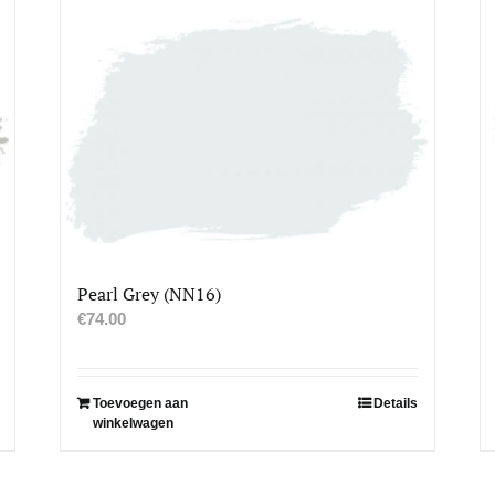
Pearl Grey (NN16)
€
74.00
Toevoegen aan
Details
winkelwagen