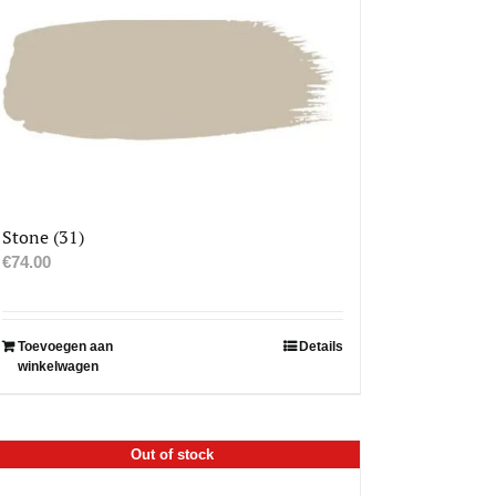
Stone (31)
€
74.00
Toevoegen aan
Details
winkelwagen
Out of stock