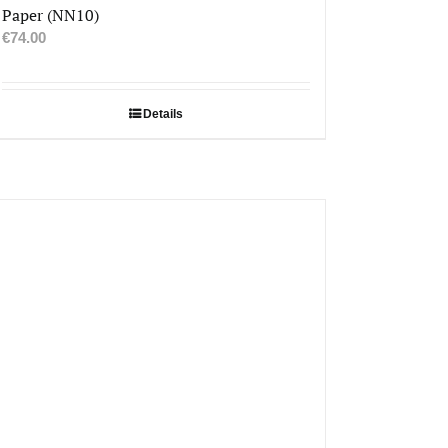
Paper (NN10)
€
74.00
Details