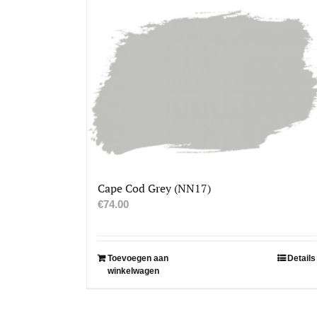
Cape Cod Grey (NN17)
€
74.00
Toevoegen aan
Details
winkelwagen