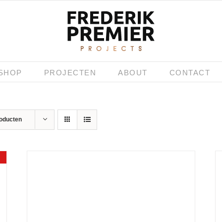
SHOP
PROJECTEN
ABOUT
CONTACT
roducten