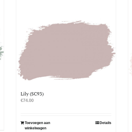
Lily (SC93)
€
74.00
Toevoegen aan
Details
winkelwagen