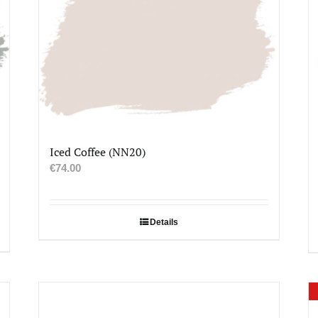
Iced Coffee (NN20)
€
74.00
Details