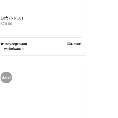
Loft (NN18)
€
74.00
Toevoegen aan
Details
winkelwagen
Sale!