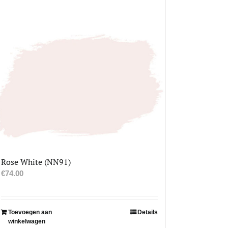
Rose White (NN91)
€
74.00
Toevoegen aan
Details
winkelwagen