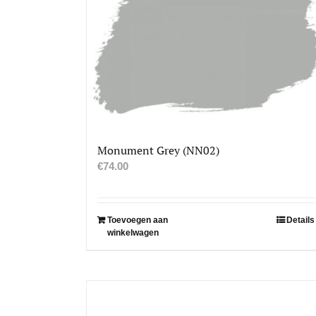
Monument Grey (NN02)
€
74.00
Toevoegen aan
Details
winkelwagen