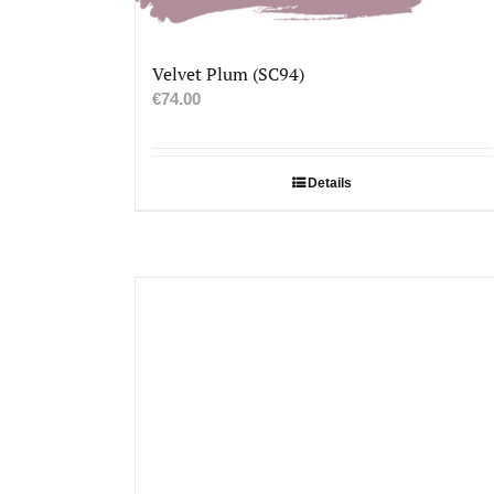
Velvet Plum (SC94)
€
74.00
Details