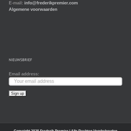
E-mail:
info@frederikpremier.com
Algemene voorwaarden
NIEUWSBRIEF
Email address: