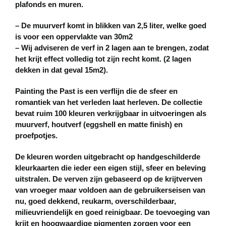
plafonds en muren.
– De muurverf komt in blikken van 2,5 liter, welke goed
is voor een oppervlakte van 30m2
– Wij adviseren de verf in 2 lagen aan te brengen, zodat
het krijt effect volledig tot zijn recht komt. (2 lagen
dekken in dat geval 15m2).
Painting the Past is een verflijn die de sfeer en
romantiek van het verleden laat herleven. De collectie
bevat ruim 100 kleuren verkrijgbaar in uitvoeringen als
muurverf, houtverf (eggshell en matte finish) en
proefpotjes.
De kleuren worden uitgebracht op handgeschilderde
kleurkaarten die ieder een eigen stijl, sfeer en beleving
uitstralen. De verven zijn gebaseerd op de krijtverven
van vroeger maar voldoen aan de gebruikerseisen van
nu, goed dekkend, reukarm, overschilderbaar,
milieuvriendelijk en goed reinigbaar. De toevoeging van
krijt en hoogwaardige pigmenten zorgen voor een