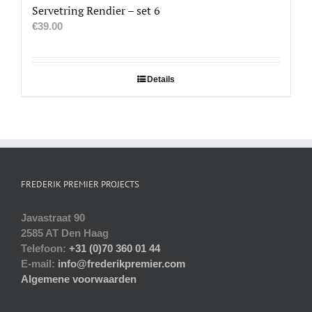
Servetring Rendier – set 6
€
39.00
Details
FREDERIK PREMIER PROJECTS
Javastraat 90
2585 AT Den Haag
Telefoon:
+31 (0)70 360 01 44
E-mail:
info@frederikpremier.com
Algemene voorwaarden