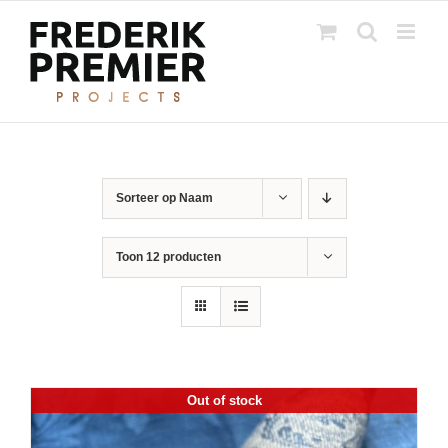
Ga
naar
inhoud
Sorteer op
Naam
Toon
12 producten
Out of stock