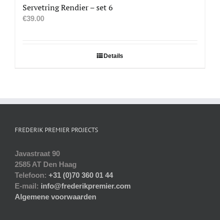
Servetring Rendier – set 6
€
39.00
Details
FREDERIK PREMIER PROJECTS
Javastraat 90
2585 AT Den Haag
Telefoon:
+31 (0)70 360 01 44
E-mail:
info@frederikpremier.com
Algemene voorwaarden