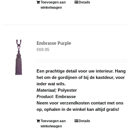
Toevoegen aan
Details
winkelwagen
Embrasse Purple
€
69.95
Een prachtige detail voor uw interieur. Hang
het om de gordijnen of bij de kastdeur, voor
ieder wat wils.
Materiaal;
Polyester
Product:
Embrasse
Neem voor verzendkosten contact met ons
op, ophalen in de winkel kan altijd gratis!
Toevoegen aan
Details
winkelwagen