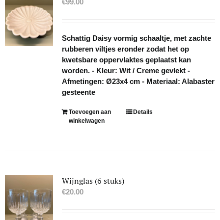
€
99.00
Schattig Daisy vormig schaaltje, met zachte
rubberen viltjes eronder zodat het op
kwetsbare oppervlaktes geplaatst kan
worden. - Kleur: Wit / Creme gevlekt -
Afmetingen: Ø23x4 cm - Materiaal: Alabaster
gesteente
Toevoegen aan
Details
winkelwagen
Wijnglas (6 stuks)
€
20.00