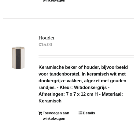
winkelwagen
Houder
€
15.00
Keramische beker of houder, bijvoorbeeld
voor tandenborstel. In keramisch wit met
donkergrijze vakken, afgezet met gouden
randjes. - Kleur: Wit/donkergrijs -
Afmetingen: 7 x 7 x 12 cm H - Materiaal:
Keramisch
Toevoegen aan
Details
winkelwagen