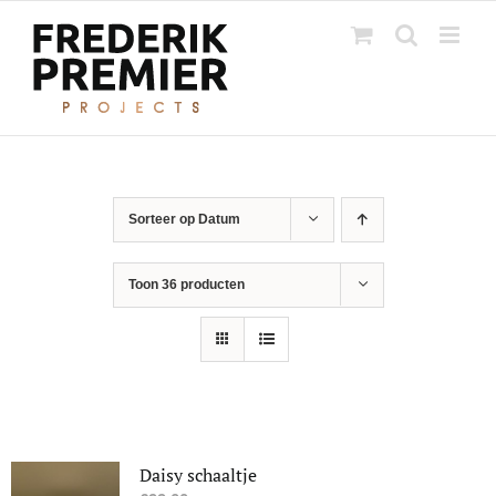
Ga
naar
inhoud
Sorteer op
Datum
Toon
36 producten
Daisy schaaltje