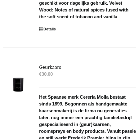
geschikt voor dagelijks gebruik. Velvet
Wood: Notes of natural spices fused with
the soft scent of tobacco and vanilla
Details
Geurkaars
€
30.00
Het Spaanse merk Cereria Molla bestaat
sinds 1899. Begonnen als handgemaakte
kaarsenmakerij is de firma nu generaties
later, nog immer een prachtig familiebedrijf
gespecialiseerd in (geur)kaarsen,
roomsprays en body products. Vanuit passie
en stijl werkt Frederik Premier bijna in zijn