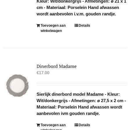
Kleur: Wit/donkergrijs - Afmetingen: ø 21 x 1
cm - Materiaal: Porselein Hand afwassen
wordt aanbevolen i.v.m. gouden randje.
Toevoegen aan
Details
winkelwagen
Dinerbord Madame
€
17.00
Sierlijk dinerbord model Madame - Kleur:
Wit/donkergrijs - Afmetingen: ø 27,5 x 2 cm -
Materiaal: Porselein Hand afwassen wordt
aanbevolen ivm gouden randje.
Toevoegen aan
Details