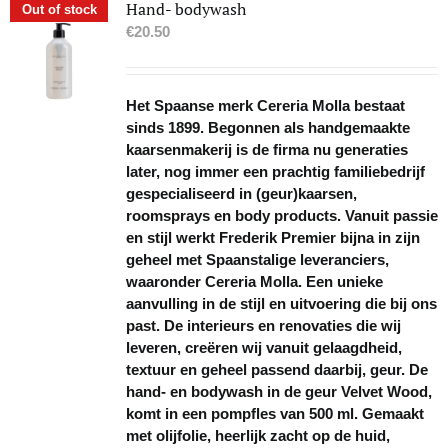
Hand- bodywash
Out of stock
€
20.50
Het Spaanse merk Cereria Molla bestaat
sinds 1899. Begonnen als handgemaakte
kaarsenmakerij is de firma nu generaties
later, nog immer een prachtig familiebedrijf
gespecialiseerd in (geur)kaarsen,
roomsprays en body products. Vanuit passie
en stijl werkt Frederik Premier bijna in zijn
geheel met Spaanstalige leveranciers,
waaronder Cereria Molla. Een unieke
aanvulling in de stijl en uitvoering die bij ons
past. De interieurs en renovaties die wij
leveren, creëren wij vanuit gelaagdheid,
textuur en geheel passend daarbij, geur. De
hand- en bodywash in de geur Velvet Wood,
komt in een pompfles van 500 ml. Gemaakt
met olijfolie, heerlijk zacht op de huid,