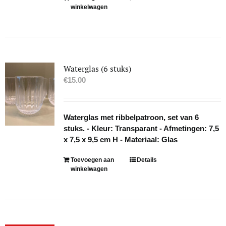
winkelwagen
Waterglas (6 stuks)
€
15.00
Waterglas met ribbelpatroon, set van 6
stuks. - Kleur: Transparant - Afmetingen: 7,5
x 7,5 x 9,5 cm H - Materiaal: Glas
Toevoegen aan
Details
winkelwagen