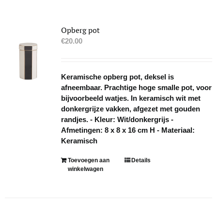
Opberg pot
€
20.00
Keramische opberg pot, deksel is
afneembaar. Prachtige hoge smalle pot, voor
bijvoorbeeld watjes. In keramisch wit met
donkergrijze vakken, afgezet met gouden
randjes. - Kleur: Wit/donkergrijs -
Afmetingen: 8 x 8 x 16 cm H - Materiaal:
Keramisch
Toevoegen aan
Details
winkelwagen