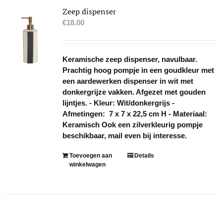
Zeep dispenser
€
18.00
Keramische zeep dispenser, navulbaar.
Prachtig hoog pompje in een goudkleur met
een aardewerken dispenser in wit met
donkergrijze vakken. Afgezet met gouden
lijntjes. - Kleur: Wit/donkergrijs -
Afmetingen: 7 x 7 x 22,5 cm H - Materiaal:
Keramisch Ook een zilverkleurig pompje
beschikbaar, mail even bij interesse.
Toevoegen aan
Details
winkelwagen