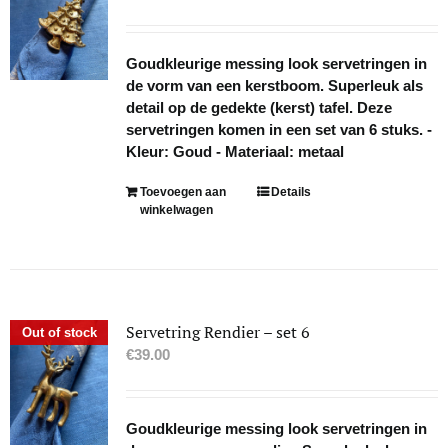
Goudkleurige messing look servetringen in
de vorm van een kerstboom. Superleuk als
detail op de gedekte (kerst) tafel. Deze
servetringen komen in een set van 6 stuks. -
Kleur: Goud - Materiaal: metaal
Toevoegen aan
Details
winkelwagen
Servetring Rendier – set 6
Out of stock
€
39.00
Goudkleurige messing look servetringen in