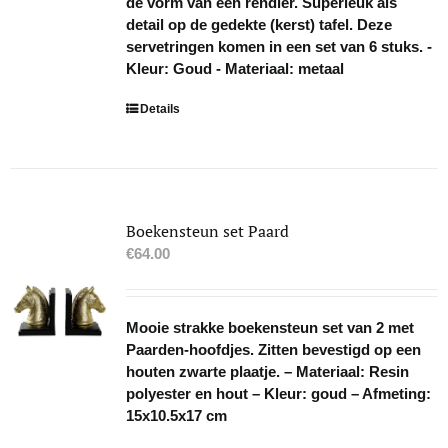
de vorm van een rendier. Superleuk als
detail op de gedekte (kerst) tafel. Deze
servetringen komen in een set van 6 stuks. -
Kleur: Goud - Materiaal: metaal
Details
Boekensteun set Paard
€
64.00
Mooie strakke boekensteun set van 2 met
Paarden-hoofdjes. Zitten bevestigd op een
houten zwarte plaatje. – Materiaal: Resin
polyester en hout – Kleur: goud – Afmeting:
15x10.5x17 cm