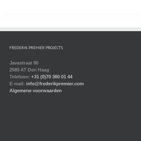
FREDERIK PREMIER PROJECTS
Javastraat 90
2585 AT Den Haag
Telefoon:
+31 (0)70 360 01 44
E-mail:
info@frederikpremier.com
Algemene voorwaarden