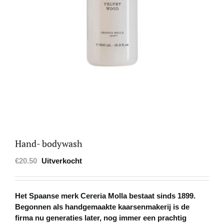
Hand- bodywash
€
20.50
Uitverkocht
Het Spaanse merk Cereria Molla bestaat sinds 1899.
Begonnen als handgemaakte kaarsenmakerij is de
firma nu generaties later, nog immer een prachtig