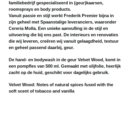
familiebedrijf gespecialiseerd in (geur)kaarsen,
roomsprays en body products.
Vanuit passie en stijl werkt Frederik Premier bijna in
zijn geheel met Spaanstalige leveranciers, waaronder
Cereria Molla. Een unieke aanvulling in de stijl en
uitvoering die bij ons past. De interieurs en renovaties
die wij leveren, creëren wij vanuit gelaagdheid, textuur
en geheel passend daarbij, geur.
De hand- en bodywash in de geur Velvet Wood, komt in
een pompfles van 500 ml. Gemaakt met olijfolie, heerlijk
zacht op de huid, geschikt voor dagelijks gebruik.
Velvet Wood: Notes of natural spices fused with the
soft scent of tobacco and vanilla