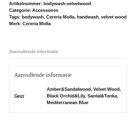
Artikelnummer:
bodywash-velvetwood
Categorie:
Accessoires
Tags:
bodywash
,
Cereria Molla
,
handwash
,
velvet wood
Merk:
Cereria Molla
Aanvullende informatie
Aanvullende informatie
Amber&Sandalwood, Velvet Wood,
Geur
Black Orchid&Lily, Santal&Tonka,
Mediterranean Blue