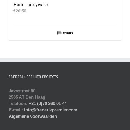
Hand- bodywash
€
20.50
Details
FREDERIK PREMIER PROJECTS
Javastraat 90
2585 AT Den Haag
Telefoon:
+31 (0)70 360 01 44
E-mail:
info@frederikpremier.com
Algemene voorwaarden