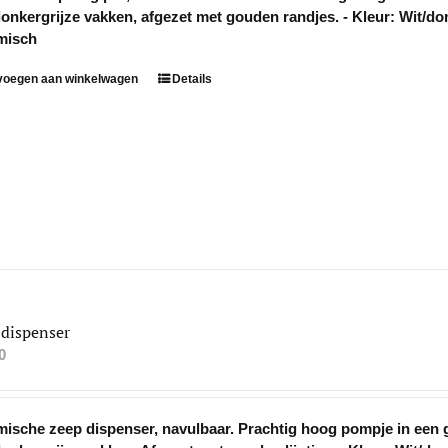
onkergrijze vakken, afgezet met gouden randjes. - Kleur: Wit/donk
misch
voegen aan winkelwagen
Details
 dispenser
0
ische zeep dispenser, navulbaar. Prachtig hoog pompje in een 