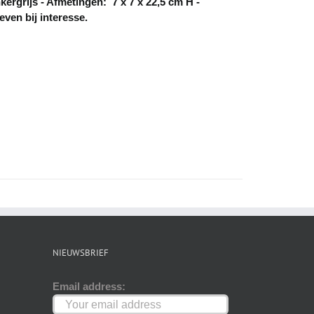
kergrijs - Afmetingen: 7 x 7 x 22,5 cm H -
ven bij interesse.
NIEUWSBRIEF
Email address: