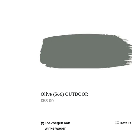
Olive (S66) OUTDOOR
€
53.00
Toevoegen aan
Details
winkelwagen