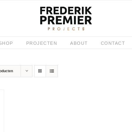
SHOP
PROJECTEN
ABOUT
CONTACT
roducten