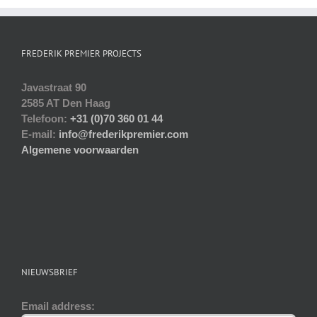
FREDERIK PREMIER PROJECTS
Javastraat 90
2585 AT Den Haag
Telefoon:
+31 (0)70 360 01 44
E-mail:
info@frederikpremier.com
Algemene voorwaarden
NIEUWSBRIEF
Email address: