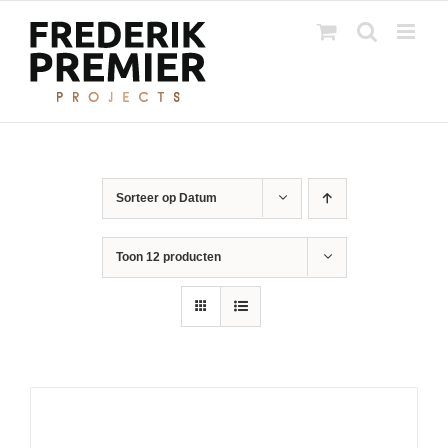
Ga
naar
inhoud
Sorteer op
Datum
Toon
12 producten