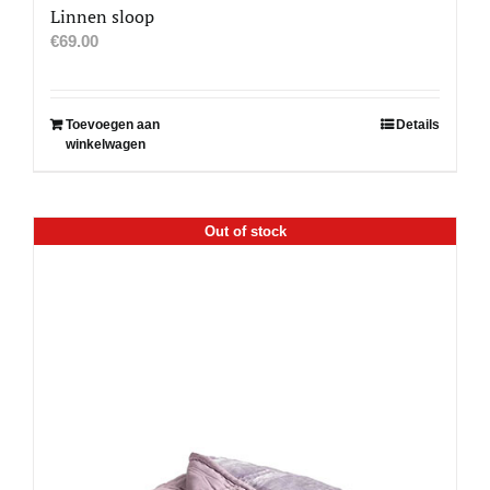
Linnen sloop
€
69.00
Toevoegen aan
Details
winkelwagen
Out of stock