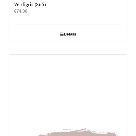
Verdigris (S65)
€
74.00
Details