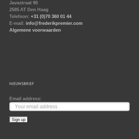
Javastraat 90
2585 AT Den Haag
Telefoon:
+31 (0)70 360 01 44
E-mail:
info@frederikpremier.com
Algemene voorwaarden
NIEUWSBRIEF
Email address: