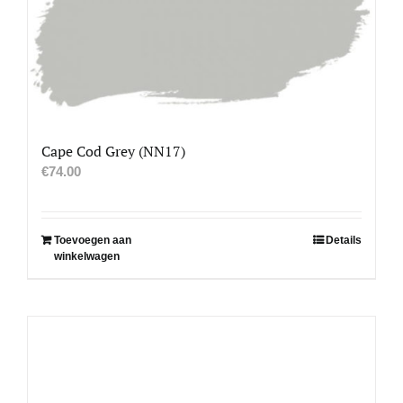
Cape Cod Grey (NN17)
€
74.00
Toevoegen aan
Details
winkelwagen