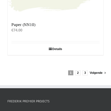
Paper (NN10)
€
74.00
Details
1
2
3
Volgende
FREDERIK PREMIER PROJECTS