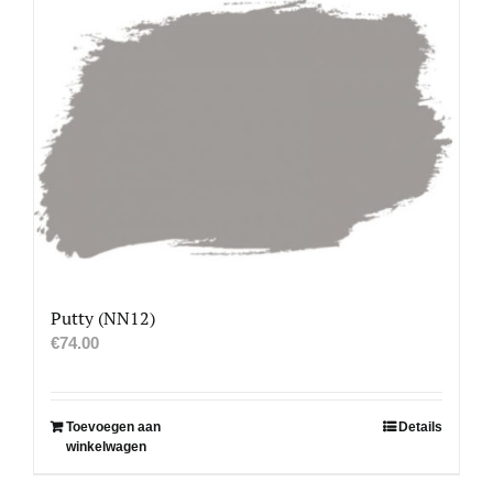
Putty (NN12)
€
74.00
Toevoegen aan
Details
winkelwagen