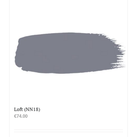
Loft (NN18)
€
74.00