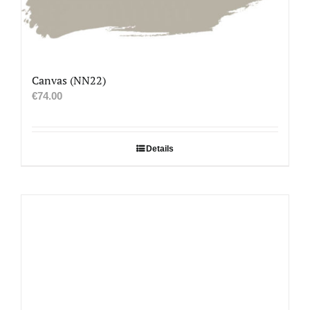
Canvas (NN22)
€
74.00
Details