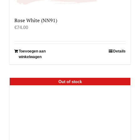
Rose White (NN91)
€
74.00
Toevoegen aan
Details
winkelwagen
Out of stock