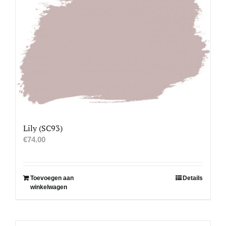
Lily (SC93)
€
74.00
Toevoegen aan
Details
winkelwagen