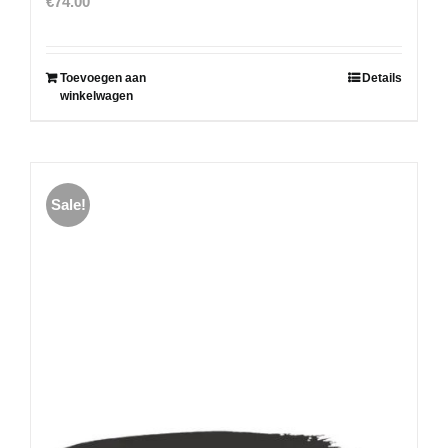
€
74.00
Toevoegen aan
Details
winkelwagen
Sale!