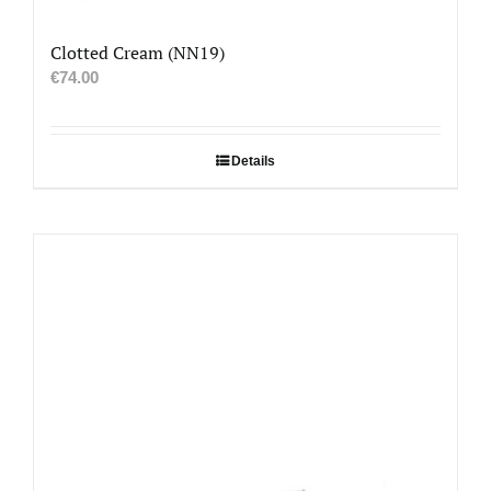
Clotted Cream (NN19)
€
74.00
Details