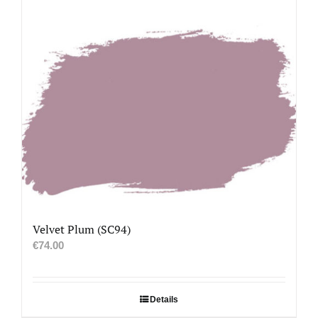
Velvet Plum (SC94)
€
74.00
Details