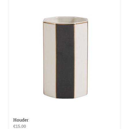
Houder
€
15.00