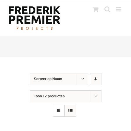
Ga
naar
inhoud
Sorteer op
Naam
Toon
12 producten