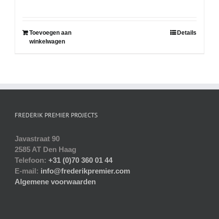
Toevoegen aan
Details
winkelwagen
FREDERIK PREMIER PROJECTS
Javastraat 90
2585 AT Den Haag
Telefoon:
+31 (0)70 360 01 44
E-mail:
info@frederikpremier.com
Algemene voorwaarden