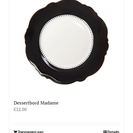
Dessertbord Madame
€
12.00
Toevoegen aan
Details