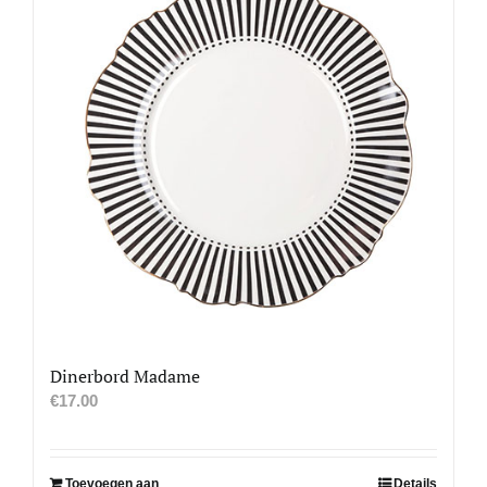
Dinerbord Madame
€
17.00
Toevoegen aan
Details