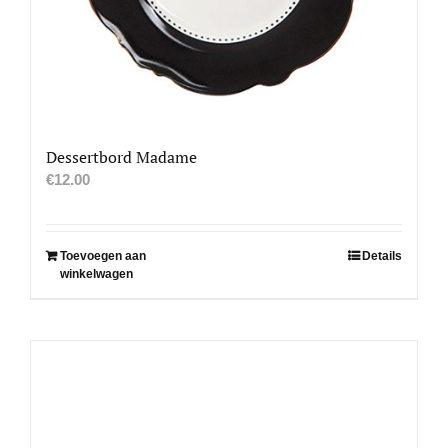
Dessertbord Madame
€
12.00
Toevoegen aan
Details
winkelwagen