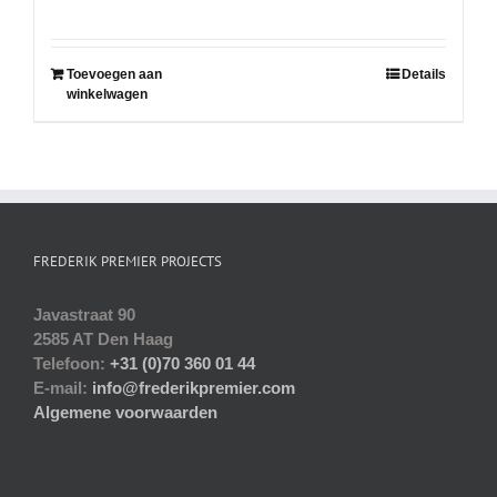
Toevoegen aan
Details
winkelwagen
FREDERIK PREMIER PROJECTS
Javastraat 90
2585 AT Den Haag
Telefoon:
+31 (0)70 360 01 44
E-mail:
info@frederikpremier.com
Algemene voorwaarden