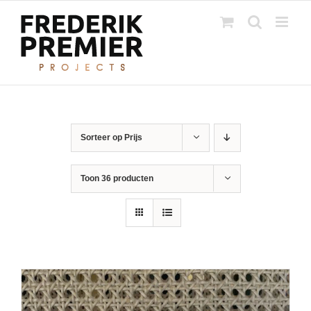
Ga
naar
inhoud
Sorteer op
Prijs
Toon
36 producten