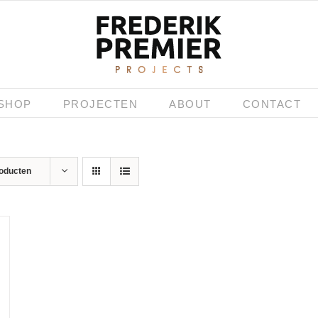
SHOP
PROJECTEN
ABOUT
CONTACT
roducten