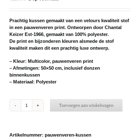
Prachtig kussen gemaakt van een velours kwaliteit stof
in een pauwenveren print. Ontworpen door Chantal
Keizer Est-1966, gemaakt van 100% polyester.
De print en bijzonderen kleuren alsmede de stof
kwaliteit maken dit een prachtig luxe ontwerp.
– Kleur: Multicolor, pauwenveren print
– Afmetingen: 50×50 cm, inclusief donzen
binnenkussen
– Materiaal: Polyester
Toevoegen aan winkelwagen
Velours
pauwen
kussen
aantal
Artikelnummer:
pauwenveren-kussen