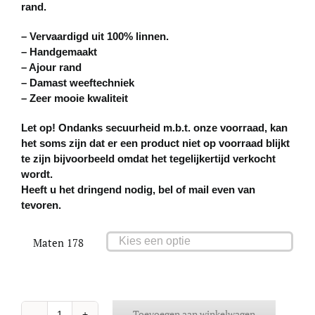
rand.
– Vervaardigd uit 100% linnen.
– Handgemaakt
– Ajour rand
– Damast weeftechniek
– Zeer mooie kwaliteit
Let op! Ondanks secuurheid m.b.t. onze voorraad, kan
het soms zijn dat er een product niet op voorraad blijkt
te zijn bijvoorbeeld omdat het tegelijkertijd verkocht
wordt.
Heeft u het dringend nodig, bel of mail even van
tevoren.
Maten 178

Toevoegen aan winkelwagen