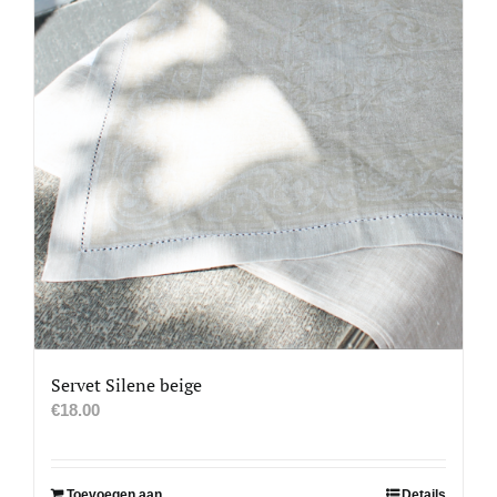
Servet Silene beige
€
18.00
Toevoegen aan
Details