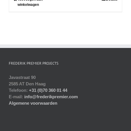
winkelwagen
FREDERIK PREMIER PROJECTS
Javastraat 90
2585 AT Den Haag
Telefoon:
+31 (0)70 360 01 44
E-mail:
info@frederikpremier.com
Algemene voorwaarden