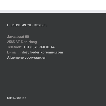
FREDERIK PREMIER PROJECTS
Javastraat 90
2585 AT Den Haag
Telefoon:
+31 (0)70 360 01 44
E-mail:
info@frederikpremier.com
Algemene voorwaarden
NIEUWSBRIEF