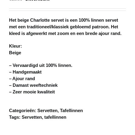
Het beige Charlotte servet is een 100% linnen servet
met een traditioneel/klassiek gebloemd patroon. Het
kleed is afgewerkt met zoom en een brede ajour rand.
Kleur:
Beige
– Vervaardigd uit 100% linnen.
– Handgemaakt
– Ajour rand
– Damast weeftechniek
– Zeer mooie kwaliteit
Categorieën:
Servetten
,
Tafellinnen
Tags:
Servetten
,
tafellinnen