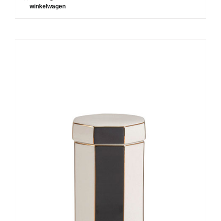
winkelwagen