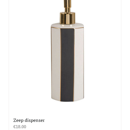
Zeep dispenser
€
18.00