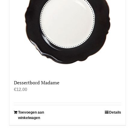
Dessertbord Madame
€
12.00
Toevoegen aan
Details
winkelwagen