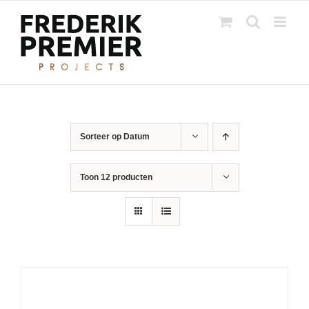
Ga
naar
inhoud
Sorteer op
Datum
Toon
12 producten