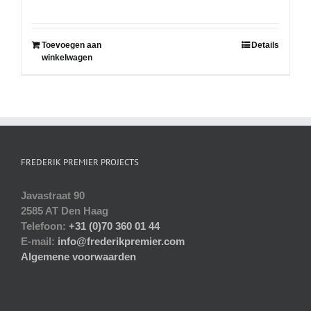
Toevoegen aan
Details
winkelwagen
FREDERIK PREMIER PROJECTS
Javastraat 90
2585 AT Den Haag
Telefoon:
+31 (0)70 360 01 44
E-mail:
info@frederikpremier.com
Algemene voorwaarden