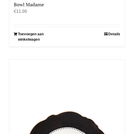
Bowl Madame
€
11.00
Toevoegen aan
Details
winkelwagen