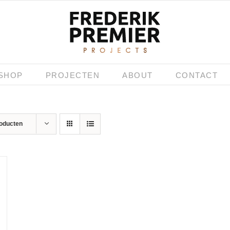
SHOP
PROJECTEN
ABOUT
CONTACT
roducten