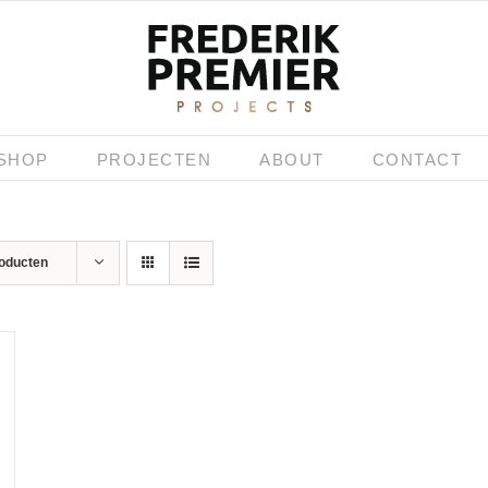
SHOP
PROJECTEN
ABOUT
CONTACT
roducten