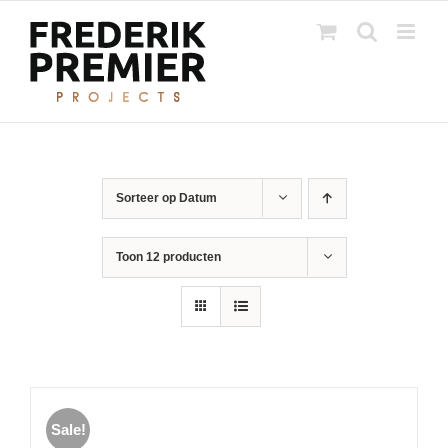
Ga
naar
inhoud
Sorteer op
Datum
Toon
12 producten
Sale!