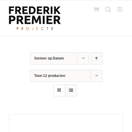
Ga
naar
inhoud
Sorteer op
Datum
Toon
12 producten