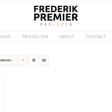
SHOP
PROJECTEN
ABOUT
CONTACT
roducten