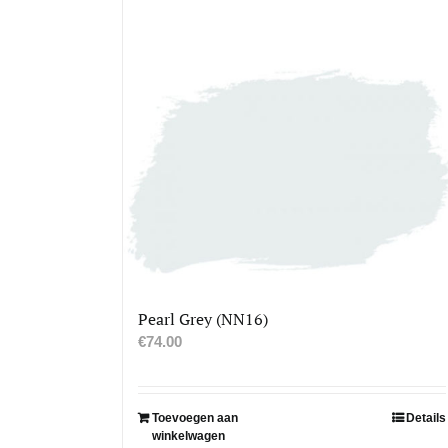
Pearl Grey (NN16)
€
74.00
Toevoegen aan
Details
winkelwagen