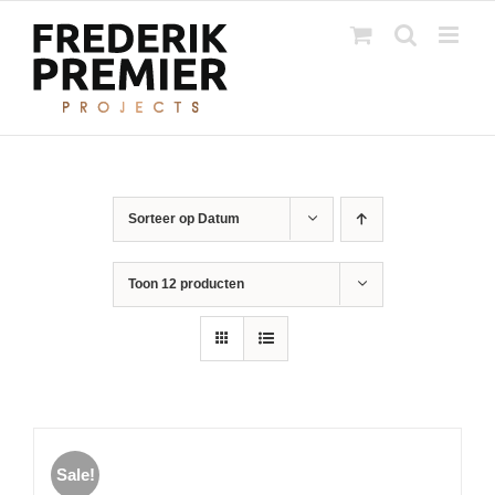
Ga
naar
inhoud
Sorteer op
Datum
Toon
12 producten
Sale!