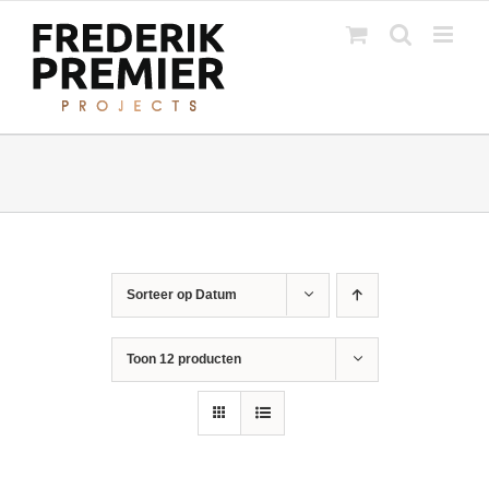
Ga
naar
inhoud
Sorteer op
Datum
Toon
12 producten