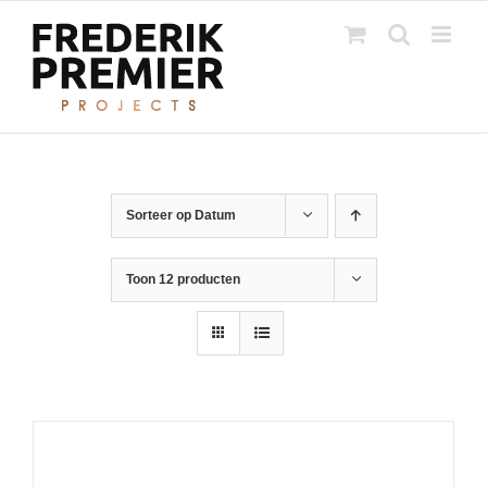
Ga
naar
inhoud
Sorteer op
Datum
Toon
12 producten