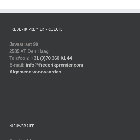
FREDERIK PREMIER PROJECTS
Javastraat 90
2585 AT Den Haag
Telefoon:
+31 (0)70 360 01 44
E-mail:
info@frederikpremier.com
Algemene voorwaarden
NIEUWSBRIEF