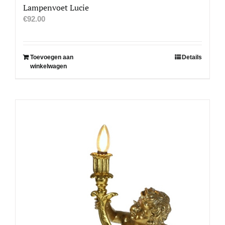
Lampenvoet Lucie
€
92.00
Toevoegen aan
Details
winkelwagen