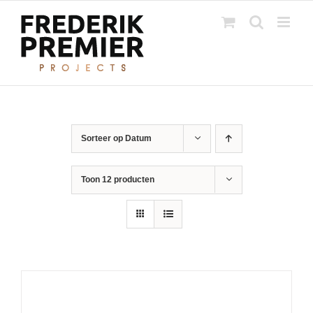
Ga
naar
inhoud
Sorteer op
Datum
Toon
12 producten