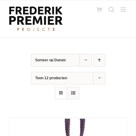
Ga
naar
inhoud
Sorteer op
Datum
Toon
12 producten