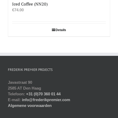
Iced Coffee (NN20)
€
74.00
Details
FREDERIK PREMIER PROJECTS
Javastraat 90
2585 AT Den Haag
Telefoon:
+31 (0)70 360 01 44
E-mail:
info@frederikpremier.com
Algemene voorwaarden