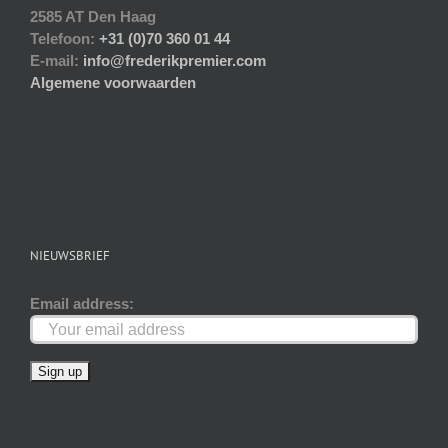
2585 AT Den Haag
Telefoon:
+31 (0)70 360 01 44
E-mail:
info@frederikpremier.com
Algemene voorwaarden
NIEUWSBRIEF
Email address: