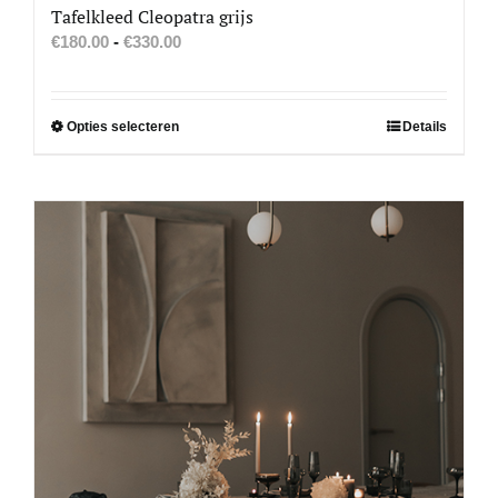
Tafelkleed Cleopatra grijs
Prijsklasse:
€
180.00
-
€
330.00
€180.00
tot
€330.00
Dit
Opties selecteren
Details
product
heeft
meerdere
variaties.
Deze
optie
kan
gekozen
worden
op
de
productpagina