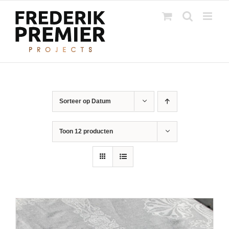
Ga
naar
inhoud
Sorteer op
Datum
Toon
12 producten