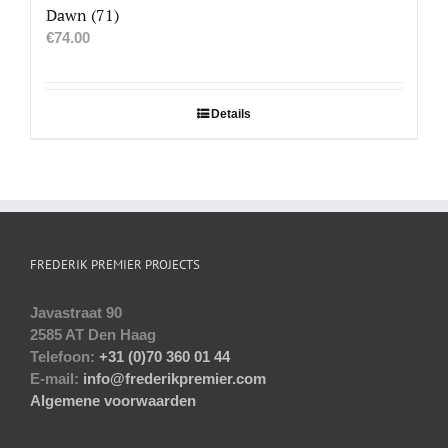
Dawn (71)
€
74.00
Details
FREDERIK PREMIER PROJECTS
Javastraat 90
2585 AT Den Haag
Telefoon:
+31 (0)70 360 01 44
E-mail:
info@frederikpremier.com
Algemene voorwaarden