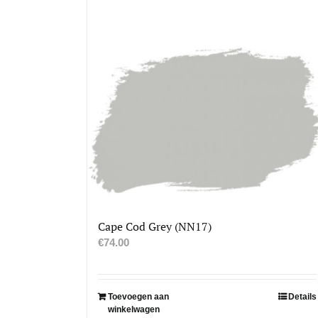
Cape Cod Grey (NN17)
€
74.00
Toevoegen aan
Details
winkelwagen