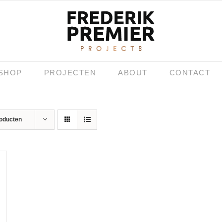
SHOP
PROJECTEN
ABOUT
CONTACT
roducten