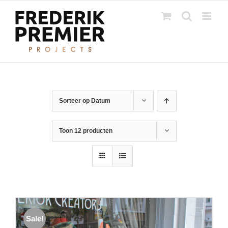
Ga
naar
inhoud
Sorteer op
Datum
Toon
12 producten
Sale!