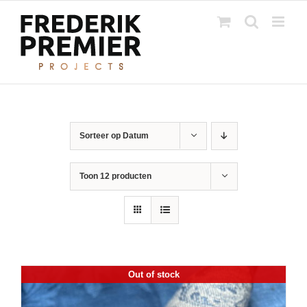
Ga
naar
inhoud
Sorteer op
Datum
Toon
12 producten
Out of stock