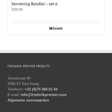
Servetring Rendier – set 6
€
39.00
Details
FREDERIK PREMIER PROJECTS
Javastraat 90
2585 AT Den Haag
Telefoon:
+31 (0)70 360 01 44
E-mail:
info@frederikpremier.com
Algemene voorwaarden