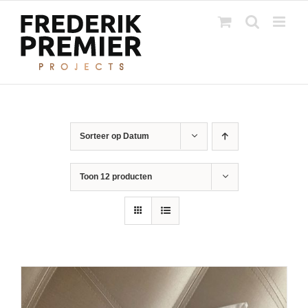
Ga
naar
inhoud
Sorteer op
Datum
Toon
12 producten