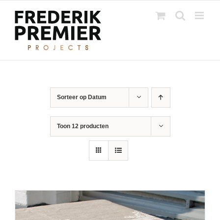
Ga
naar
inhoud
Sorteer op
Datum
Toon
12 producten