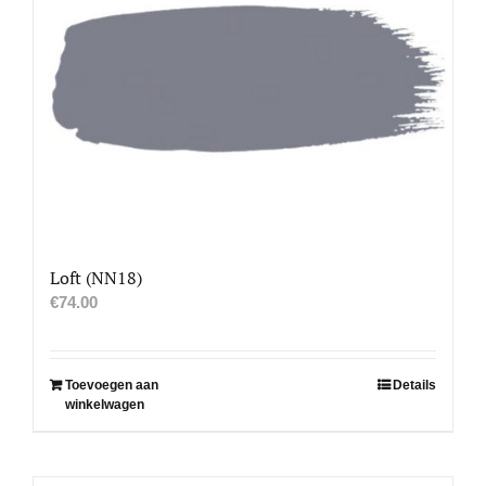
Loft (NN18)
€
74.00
Toevoegen aan
Details
winkelwagen