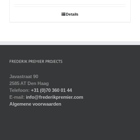
Details
FREDERIK PREMIER PROJECTS
Javastraat 90
2585 AT Den Haag
Telefoon:
+31 (0)70 360 01 44
E-mail:
info@frederikpremier.com
Algemene voorwaarden