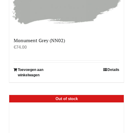
Monument Grey (NN02)
€
74.00
Toevoegen aan
Details
winkelwagen
Out of stock