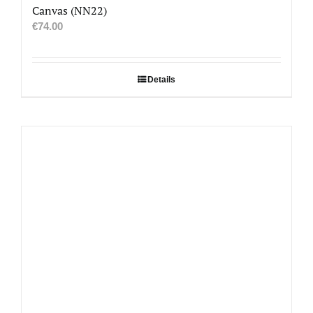
Canvas (NN22)
€
74.00
Details