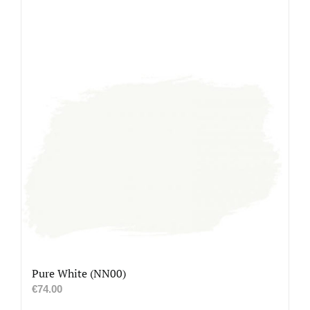
Pure White (NN00)
€
74.00