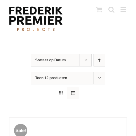
Ga
naar
inhoud
Sorteer op
Datum
Toon
12 producten
Sale!