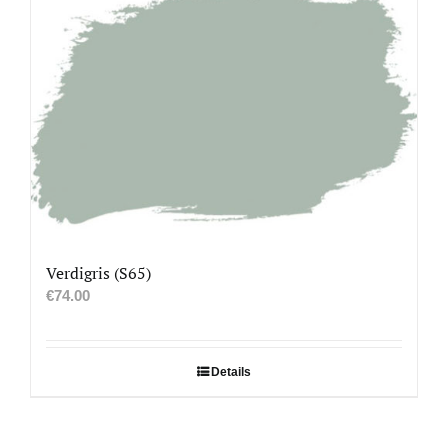
Verdigris (S65)
€
74.00
Details