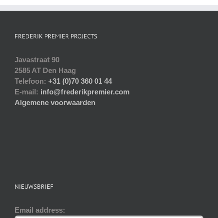
FREDERIK PREMIER PROJECTS
Javastraat 90
2585 AT Den Haag
Telefoon:
+31 (0)70 360 01 44
E-mail:
info@frederikpremier.com
Algemene voorwaarden
NIEUWSBRIEF
Email address: