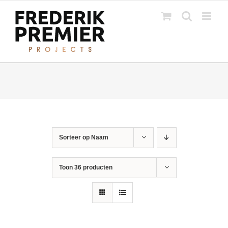
Ga
naar
inhoud
Sorteer op
Naam
Toon
36 producten