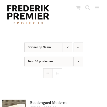
Ga
naar
inhoud
Sorteer op
Naam
Toon
36 producten
Beddengoed Moderno