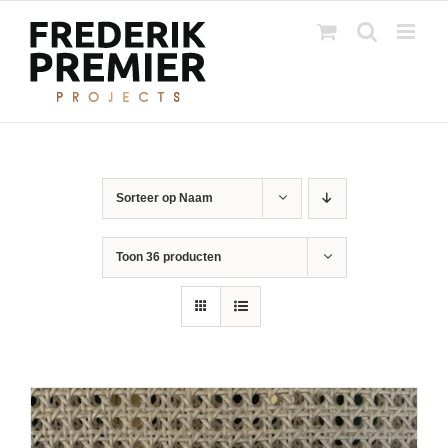
Ga
naar
inhoud
Sorteer op
Naam
Toon
36 producten